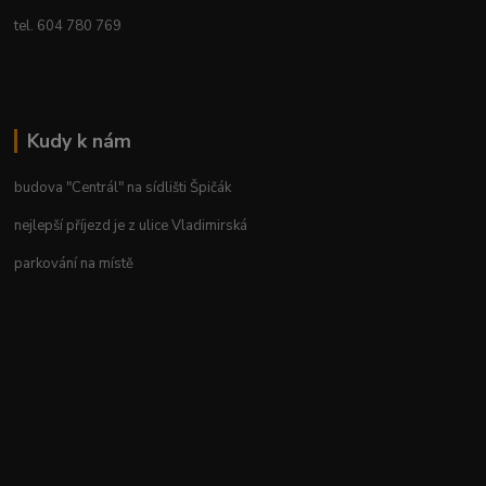
tel. 604 780 769
Kudy k nám
budova "Centrál" na sídlišti Špičák
nejlepší příjezd je z ulice Vladimirská
parkování na místě