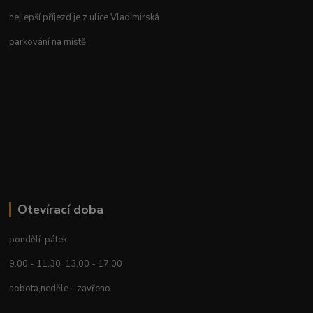
nejlepší příjezd je z ulice Vladimirská
parkování na místě
Otevírací doba
pondělí-pátek
9.00 - 11.30 13.00 - 17.00
sobota,neděle - zavřeno