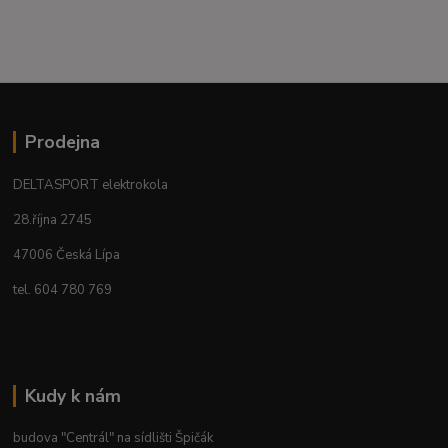
Prodejna
DELTASPORT elektrokola
28.října 2745
47006 Česká Lípa
tel. 604 780 769
Kudy k nám
budova "Centrál" na sídlišti Špičák