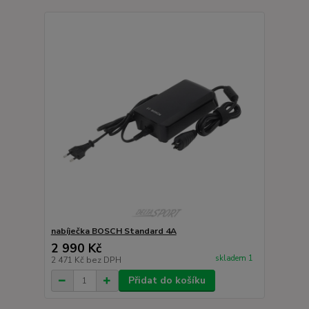
nabíječka BOSCH Standard 4A
2 990 Kč
skladem 1
2 471 Kč
bez DPH
Přidat do košíku