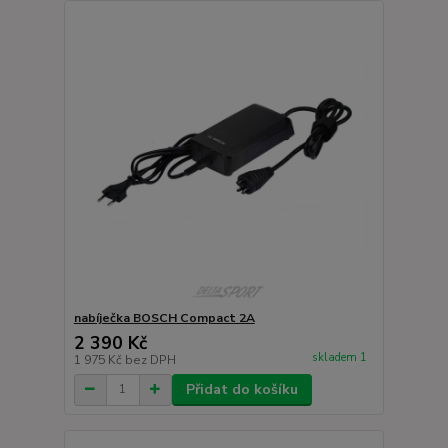
nabíječka BOSCH Compact 2A
2 390 Kč
skladem 1
1 975 Kč
bez DPH
Přidat do košíku