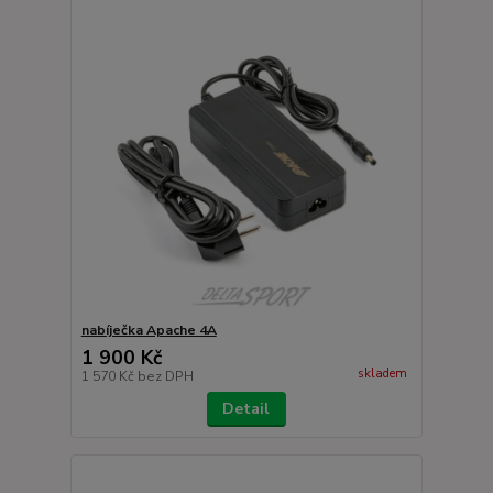
nabíječka Apache 4A
1 900 Kč
skladem
1 570 Kč
bez DPH
Detail