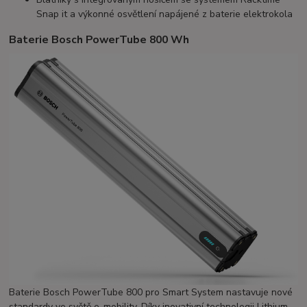
Snap it a výkonné osvětlení napájené z baterie elektrokola
Baterie Bosch PowerTube 800 Wh
Baterie Bosch PowerTube 800 pro Smart System nastavuje nové
standardy ve světě e-mobility. Díky inovativní technologii Lithium-