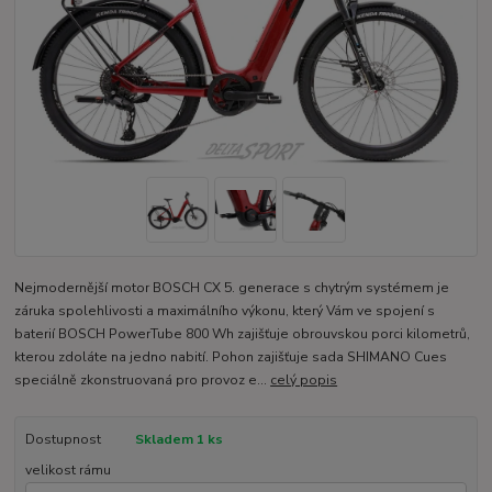
Nejmodernější motor BOSCH CX 5. generace s chytrým systémem je
záruka spolehlivosti a maximálního výkonu, který Vám ve spojení s
baterií BOSCH PowerTube 800 Wh zajišťuje obrouvskou porci kilometrů,
kterou zdoláte na jedno nabití. Pohon zajišťuje sada SHIMANO Cues
speciálně zkonstruovaná pro provoz e...
celý popis
Dostupnost
Skladem 1 ks
velikost rámu