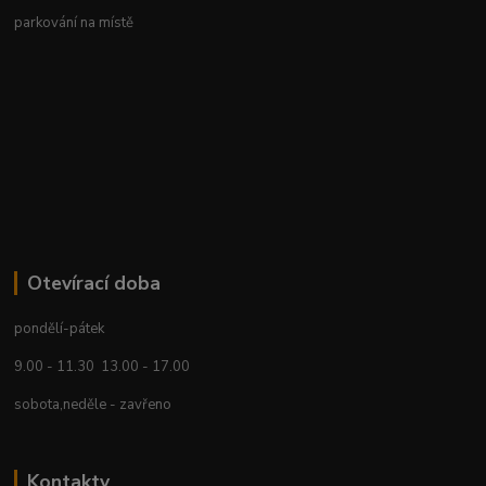
parkování na místě
Otevírací doba
pondělí-pátek
9.00 - 11.30 13.00 - 17.00
sobota,neděle - zavřeno
Kontakty