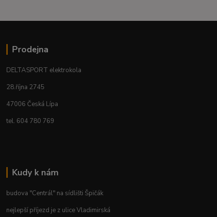
Prodejna
DELTASPORT elektrokola
28.října 2745
47006 Česká Lípa
tel. 604 780 769
Kudy k nám
budova "Centrál" na sídlišti Špičák
nejlepší příjezd je z ulice Vladimirská