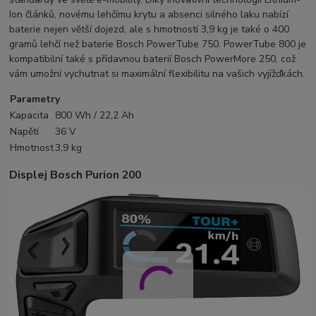
Ion článků, novému lehčímu krytu a absenci silného laku nabízí
baterie nejen větší dojezd, ale s hmotností 3,9 kg je také o 400
gramů lehčí než baterie Bosch PowerTube 750. PowerTube 800 je
kompatibilní také s přídavnou baterií Bosch PowerMore 250, což
vám umožní vychutnat si maximální flexibilitu na vašich vyjížďkách.
Parametry
Kapacita
800 Wh / 22,2 Ah
Napětí
36 V
Hmotnost
3,9 kg
Displej Bosch Purion 200