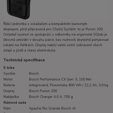
Řídicí jednotka s ovladačem a kompaktním barevným
displejem, plně připravená pro Chytrý Systém: to je Purion 200.
Ovladač vyvinut ve spolupráci s odborníky na ergonomii SQlab je
šikovně umístěn v dosahu palce, bez nutnosti zbytečně pohybovat
rukami na řídítkách. Displej nabízí velmi ostré zobrazení všech
údajů o jízdě a stavu elektrokola.
Technická specifikace
E-bike
Systém
Bosch
Motor
Bosch Performance CX Gen. 5, 100 Nm
Baterie
integrovaná, Powertube 800 Wh / 22,2 Ah, 3,9 kg
Displej
Bosch Purion 200
Nabíječka
Bosch Charger 4.0 A, 700 g
Rámová sada
Rám
Apache Rio Grande Bosch Al