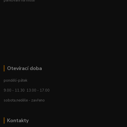
parkování na místě
Otevírací doba
pondělí-pátek
9.00 - 11.30 13.00 - 17.00
sobota,neděle - zavřeno
Kontakty