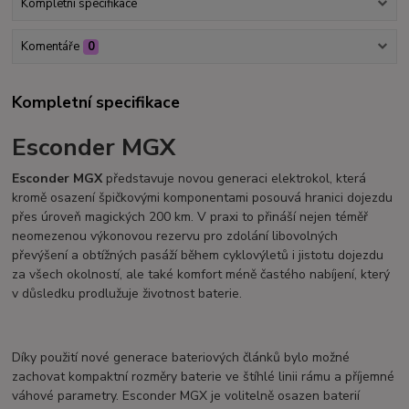
Kompletní specifikace
Komentáře
0
Kompletní specifikace
Esconder MGX
Esconder MGX
představuje novou generaci elektrokol, která
kromě osazení špičkovými komponentami posouvá hranici dojezdu
přes úroveň magických 200 km. V praxi to přináší nejen téměř
neomezenou výkonovou rezervu pro zdolání libovolných
převýšení a obtížných pasáží během cyklovýletů i jistotu dojezdu
za všech okolností, ale také komfort méně častého nabíjení, který
v důsledku prodlužuje životnost baterie.
Díky použití nové generace bateriových článků bylo možné
zachovat kompaktní rozměry baterie ve štíhlé linii rámu a příjemné
váhové parametry. Esconder MGX je volitelně osazen baterií