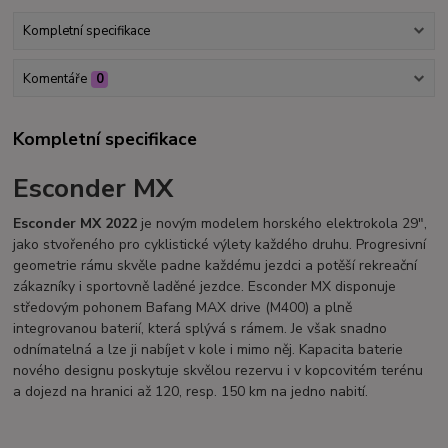
Kompletní specifikace
Komentáře
0
Kompletní specifikace
Esconder MX
Esconder MX 2022
je novým modelem horského elektrokola 29″,
jako stvořeného pro cyklistické výlety každého druhu. Progresivní
geometrie rámu skvěle padne každému jezdci a potěší rekreační
zákazníky i sportovně laděné jezdce. Esconder MX disponuje
středovým pohonem Bafang MAX drive (M400) a plně
integrovanou baterií, která splývá s rámem. Je však snadno
odnímatelná a lze ji nabíjet v kole i mimo něj. Kapacita baterie
nového designu poskytuje skvělou rezervu i v kopcovitém terénu
a dojezd na hranici až 120, resp. 150 km na jedno nabití.