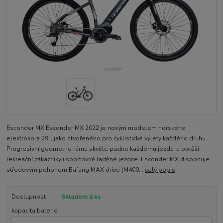
Esconder MX Esconder MX 2022 je novým modelem horského
elektrokola 29″, jako stvořeného pro cyklistické výlety každého druhu.
Progresivní geometrie rámu skvěle padne každému jezdci a potěší
rekreační zákazníky i sportovně laděné jezdce. Esconder MX disponuje
středovým pohonem Bafang MAX drive (M400...
celý popis
Dostupnost
Skladem 2 ks
kapacita baterie