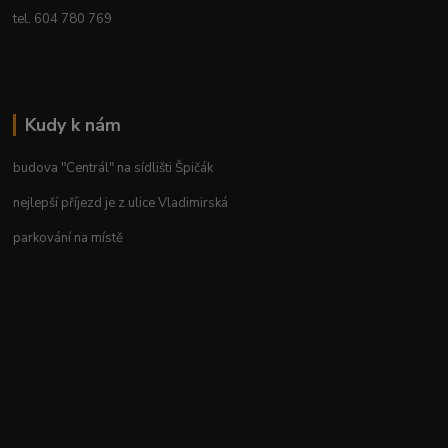
tel. 604 780 769
Kudy k nám
budova "Centrál" na sídlišti Špičák
nejlepší příjezd je z ulice Vladimirská
parkování na místě