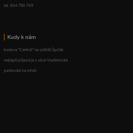
tel. 604 780 769
Kudy k nám
budova "Centrál" na sídlišti Špičák
nejlepší příjezd je z ulice Vladimirská
parkování na místě