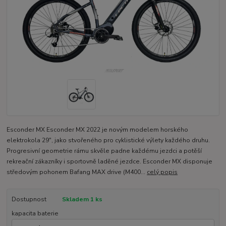
Esconder MX Esconder MX 2022 je novým modelem horského
elektrokola 29″, jako stvořeného pro cyklistické výlety každého druhu.
Progresivní geometrie rámu skvěle padne každému jezdci a potěší
rekreační zákazníky i sportovně laděné jezdce. Esconder MX disponuje
středovým pohonem Bafang MAX drive (M400...
celý popis
Dostupnost
Skladem 1 ks
kapacita baterie