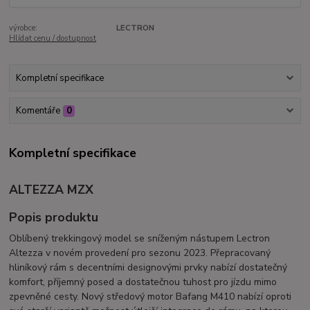
výrobce:
LECTRON
Hlídat cenu / dostupnost
Kompletní specifikace
Komentáře
0
Kompletní specifikace
ALTEZZA MZX
Popis produktu
Oblíbený trekkingový model se sníženým nástupem Lectron
Altezza v novém provedení pro sezonu 2023. Přepracovaný
hliníkový rám s decentními designovými prvky nabízí dostatečný
komfort, příjemný posed a dostatečnou tuhost pro jízdu mimo
zpevněné cesty. Nový středový motor Bafang M410 nabízí oproti