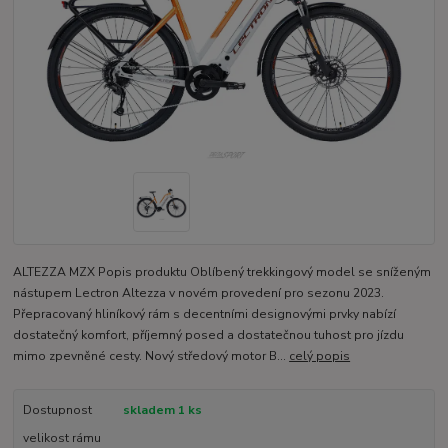
ALTEZZA MZX Popis produktu Oblíbený trekkingový model se sníženým
nástupem Lectron Altezza v novém provedení pro sezonu 2023.
Přepracovaný hliníkový rám s decentními designovými prvky nabízí
dostatečný komfort, příjemný posed a dostatečnou tuhost pro jízdu
mimo zpevněné cesty. Nový středový motor B...
celý popis
Dostupnost
skladem 1 ks
velikost rámu