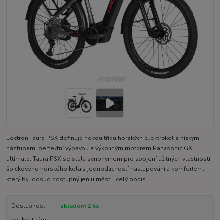
Lectron Taura PSX definuje novou třídu horských elektrokol s nízkým
nástupem, perfektní výbavou a výkonným motorem Panasonic GX
ultimate. Taura PSX se stala synonymem pro spojení užitných vlastností
špičkového horského kola s jednoduchostí nastupování a komfortem,
který byl dosud dostupný jen u měst...
celý popis
Dostupnost
skladem 2 ks
velikost rámu