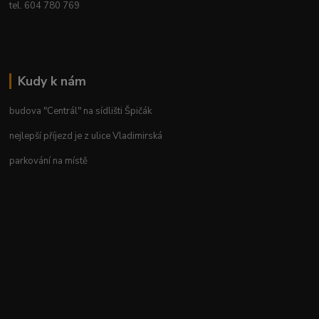
tel. 604 780 769
Kudy k nám
budova "Centrál" na sídlišti Špičák
nejlepší příjezd je z ulice Vladimirská
parkování na místě