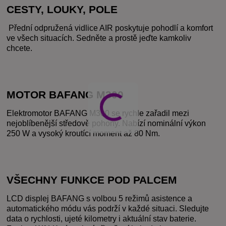
CESTY, LOUKY, POLE
 Přední odpružená vidlice AIR poskytuje pohodlí a komfort 
ve všech situacích. Sedněte a prostě jeďte kamkoliv 
chcete. 
MOTOR BAFANG M300
Elektromotor BAFANG M300 se rychle zařadil mezi 
nejoblíbenější středově pohony. Nabízí nominální výkon 
250 W a vysoký kroutící moment až 80 Nm.
VŠECHNY FUNKCE POD PALCEM
LCD displej BAFANG s volbou 5 režimů asistence a 
automatického módu vás podrží v každé situaci. Sledujte 
data o rychlosti, ujeté kilometry i aktuální stav baterie. 