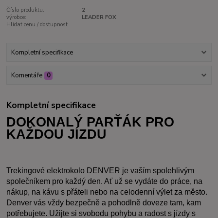
Číslo produktu:
2
výrobce:
LEADER FOX
Hlídat cenu / dostupnost
Kompletní specifikace
Komentáře
0
Kompletní specifikace
DOKONALÝ PARŤÁK PRO 
KAŽDOU JÍZDU
Trekingové elektrokolo DENVER je vaším spolehlivým 
společníkem pro každý den. Ať už se vydáte do práce, na 
nákup, na kávu s přáteli nebo na celodenní výlet za město. 
Denver vás vždy bezpečně a pohodlně doveze tam, kam 
potřebujete. Užijte si svobodu pohybu a radost s jízdy s 