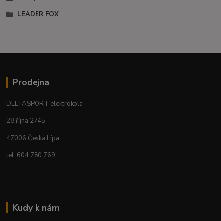
LEADER FOX
Prodejna
DELTASPORT elektrokola
28.října 2745
47006 Česká Lípa
tel. 604 780 769
Kudy k nám