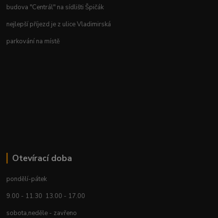
budova "Centrál" na sídlišti Špičák
nejlepší příjezd je z ulice Vladimirská
parkování na místě
Otevírací doba
pondělí-pátek
9.00 - 11.30 13.00 - 17.00
sobota,neděle - zavřeno