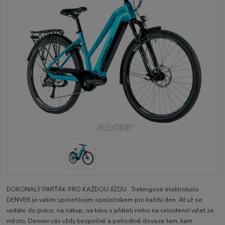
DOKONALÝ PARŤÁK PRO KAŽDOU JÍZDU Trekingové elektrokolo
DENVER je vaším spolehlivým společníkem pro každý den. Ať už se
vydáte do práce, na nákup, na kávu s přáteli nebo na celodenní výlet za
město. Denver vás vždy bezpečně a pohodlně doveze tam, kam