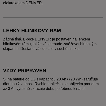
elektrokolem DENVER.
LEHKÝ HLINÍKOVÝ RÁM
Žádná tíhá. E-bike DENVER je postaven na lehkém 
hliníkovém rámu, takže vás nebude zatěžovat hlubokým 
šlapáním. Dostane vás do cíle v suchém triku.
VŽDY PŘIPRAVEN
Silná baterie od LG s kapacitou 20 Ah (720 Wh) zaručuje 
dlouhou životnost. Rychlonabíječka s nabíjecím proudem 
až 3 Ah výrazně zkracuje dobu potřebnou k nabití.