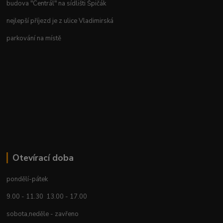
budova "Centrál" na sídlišti Špičák
nejlepší příjezd je z ulice Vladimirská
parkování na místě
Otevírací doba
pondělí-pátek
9.00 - 11.30 13.00 - 17.00
sobota,neděle - zavřeno