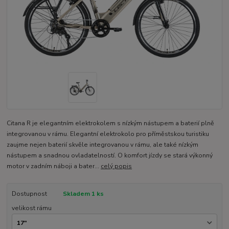
Citana R je elegantním elektrokolem s nízkým nástupem a baterií plně
integrovanou v rámu. Elegantní elektrokolo pro příměstskou turistiku
zaujme nejen baterií skvěle integrovanou v rámu, ale také nízkým
nástupem a snadnou ovladatelností. O komfort jízdy se stará výkonný
motor v zadním náboji a bater...
celý popis
Dostupnost
Skladem 1 ks
velikost rámu