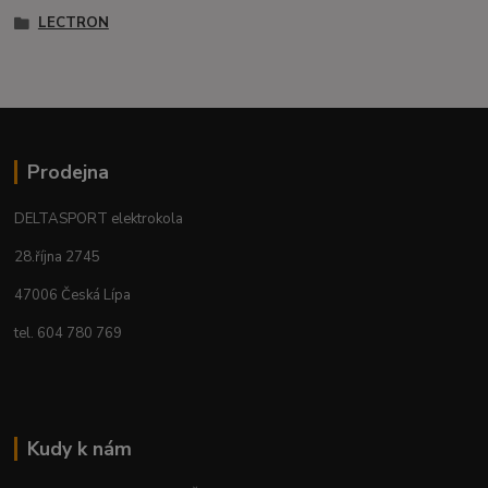
LECTRON
Prodejna
DELTASPORT elektrokola
28.října 2745
47006 Česká Lípa
tel. 604 780 769
Kudy k nám