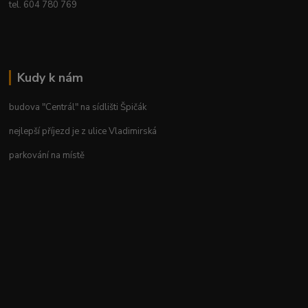
tel. 604 780 769
Kudy k nám
budova "Centrál" na sídlišti Špičák
nejlepší příjezd je z ulice Vladimirská
parkování na místě