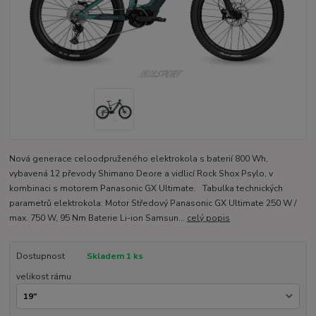
Nová generace celoodpruženého elektrokola s baterií 800 Wh,
vybavená 12 převody Shimano Deore a vidlicí Rock Shox Psylo, v
kombinaci s motorem Panasonic GX Ultimate. Tabulka technických
parametrů elektrokola: Motor Středový Panasonic GX Ultimate 250 W /
max. 750 W, 95 Nm Baterie Li-ion Samsun...
celý popis
Dostupnost
Skladem 1 ks
velikost rámu