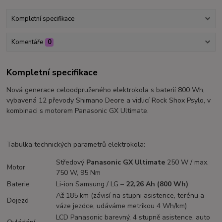
Kompletní specifikace
Komentáře
0
Kompletní specifikace
Nová generace celoodpruženého elektrokola s baterií 800 Wh,
vybavená 12 převody Shimano Deore a vidlicí Rock Shox Psylo, v
kombinaci s motorem Panasonic GX Ultimate.
Tabulka technických parametrů elektrokola:
Středový
Panasonic GX Ultimate
250 W / max.
Motor
750 W, 95 Nm
Baterie
Li-ion Samsung / LG –
22,26 Ah (800 Wh)
Až 185 km (závisí na stupni asistence, terénu a
Dojezd
váze jezdce, udáváme metrikou 4 Wh/km)
LCD Panasonic barevný, 4 stupně asistence, auto