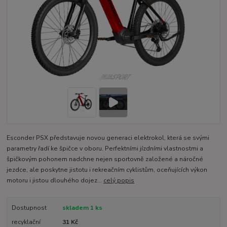
Esconder PSX představuje novou generaci elektrokol, která se svými
parametry řadí ke špičce v oboru. Perfektními jízdními vlastnostmi a
špičkovým pohonem nadchne nejen sportovně založené a náročné
jezdce, ale poskytne jistotu i rekreačním cyklistům, oceňujících výkon
motoru i jistou dlouhého dojez...
celý popis
Dostupnost
skladem 1 ks
recyklační
31 Kč