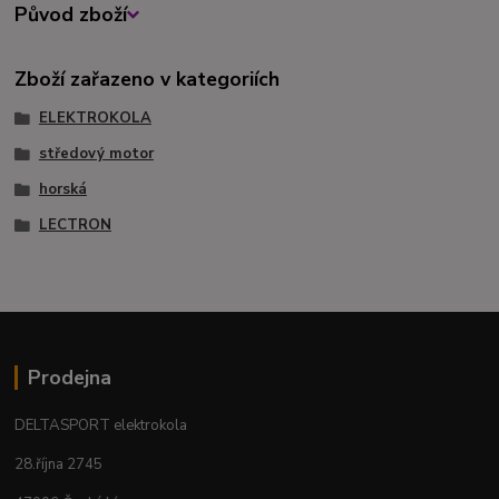
Původ zboží
Zboží zařazeno v kategoriích
ELEKTROKOLA
středový motor
horská
LECTRON
Prodejna
DELTASPORT elektrokola
28.října 2745