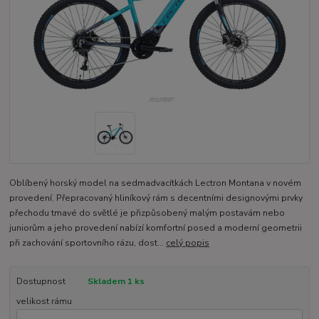
Oblíbený horský model na sedmadvacítkách Lectron Montana v novém
provedení. Přepracovaný hliníkový rám s decentními designovými prvky
přechodu tmavé do světlé je přizpůsobený malým postavám nebo
juniorům a jeho provedení nabízí komfortní posed a moderní geometrii
při zachování sportovního rázu, dost...
celý popis
Dostupnost
Skladem 1 ks
velikost rámu