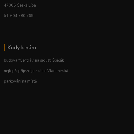
47006 Česká Lípa
tel. 604 780 769
Kudy k nám
budova "Centrál" na sídlišti Špičák
nejlepší příjezd je z ulice Vladimirská
parkování na místě