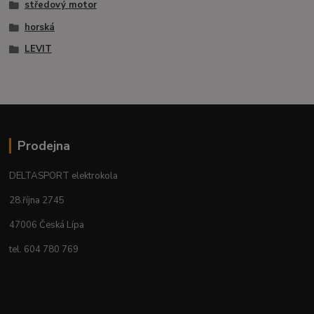
středový motor
horská
LEVIT
Prodejna
DELTASPORT elektrokola
28.října 2745
47006 Česká Lípa
tel. 604 780 769