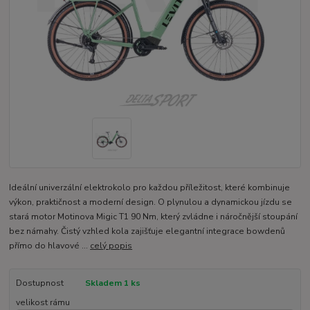
Ideální univerzální elektrokolo pro každou příležitost, které kombinuje
výkon, praktičnost a moderní design. O plynulou a dynamickou jízdu se
stará motor Motinova Migic T1 90 Nm, který zvládne i náročnější stoupání
bez námahy. Čistý vzhled kola zajišťuje elegantní integrace bowdenů
přímo do hlavové ...
celý popis
Dostupnost
Skladem 1 ks
velikost rámu