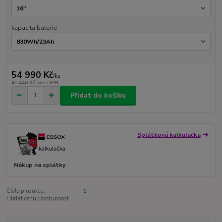
kapacita baterie
54 990 Kč
/
ks
45 446 Kč
bez DPH
Přidat do košíku
Splátková kalkulačka
Nákup na splátky
Číslo produktu:
1
Hlídat cenu / dostupnost