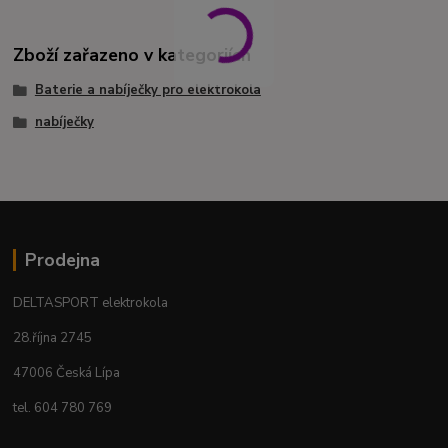
Zboží zařazeno v kategoriích
Baterie a nabíječky pro elektrokola
nabíječky
Prodejna
DELTASPORT elektrokola
28.října 2745
47006 Česká Lípa
tel. 604 780 769