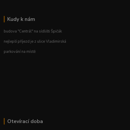
Kudy k nám
budova "Centrál" na sídlišti Špičák
nejlepší příjezd je z ulice Vladimirská
parkování na místě
Otevírací doba