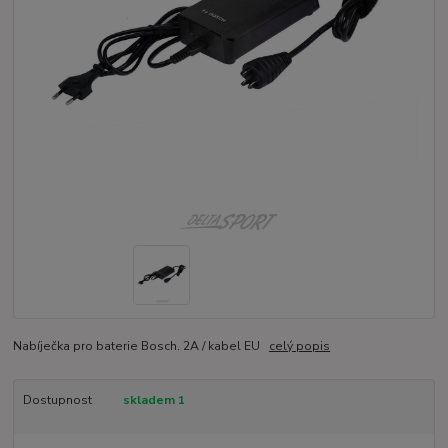
Nabíječka pro baterie Bosch. 2A / kabel EU
celý popis
Dostupnost
skladem 1