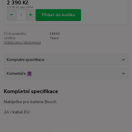
2 390 Kč
1 975 Kč
bez DPH
Přidat do košíku
Číslo produktu:
16043
výrobce:
Teasi
Hlídat cenu / dostupnost
Kompletní specifikace
Komentáře
0
Kompletní specifikace
Nabíječka pro baterie Bosch.
2A / kabel EU