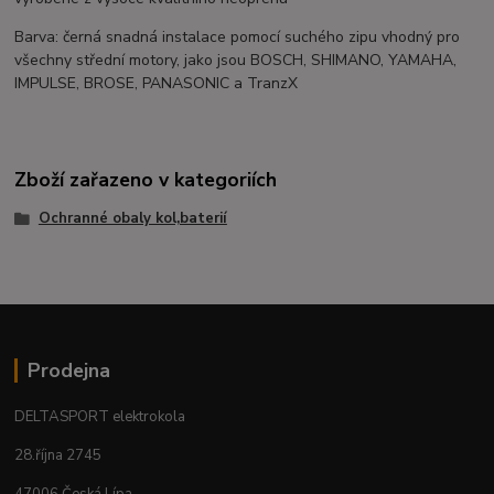
Barva: černá snadná instalace pomocí suchého zipu vhodný pro
všechny střední motory, jako jsou BOSCH, SHIMANO, YAMAHA,
IMPULSE, BROSE, PANASONIC a TranzX
Zboží zařazeno v kategoriích
Ochranné obaly kol,baterií
Prodejna
DELTASPORT elektrokola
28.října 2745