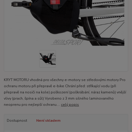
KRYT MOTORU vhodná pro všechny e-motory se středovými motory Pro
ochranu motoru při přepravě e-bike Chrání před: stříkající vodu (při
přepravě na nosiči na kole) poškození (poškrábání, náraz kamenů) vnější
vlivy (prach, špína a sůl) Vyrobeno z 3 mm silného laminovaného
neoprenu pro nejlepší ochranu....
celý popis
Dostupnost
Není skladem